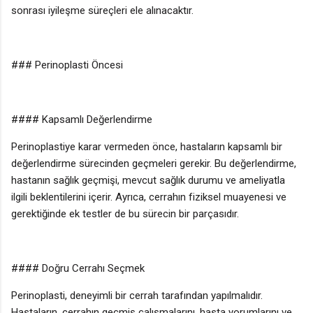
sonrası iyileşme süreçleri ele alınacaktır.
### Perinoplasti Öncesi
#### Kapsamlı Değerlendirme
Perinoplastiye karar vermeden önce, hastaların kapsamlı bir
değerlendirme sürecinden geçmeleri gerekir. Bu değerlendirme,
hastanın sağlık geçmişi, mevcut sağlık durumu ve ameliyatla
ilgili beklentilerini içerir. Ayrıca, cerrahın fiziksel muayenesi ve
gerektiğinde ek testler de bu sürecin bir parçasıdır.
#### Doğru Cerrahı Seçmek
Perinoplasti, deneyimli bir cerrah tarafından yapılmalıdır.
Hastaların, cerrahın geçmiş çalışmalarını, hasta yorumlarını ve