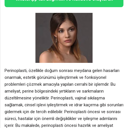
Perinoplasti, özellikle doğum sonrası meydana gelen hasarları
onarmak, estetik görünümü iyileştirmek ve fonksiyonel
problemleri çözmek amacıyla yapılan cerrahi bir işlemdir. Bu
ameliyat, perine bölgesindeki yırtıkların ve sarkmaların
düzeltilmesine yöneliktir. Perinoplasti, vajinal sıkılaşma
sağlamak, cinsel işlevi iyileştirmek ve idrar kaçırma gibi sorunları
gidermek için de tercih edilebilir. Perinoplasti öncesi ve sonrası
süreci, hastalar için önemli değişiklikler ve iyileşme adımlarını
içerir. Bu makalede, perinoplasti öncesi hazırlık ve ameliyat