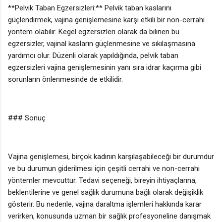
**Pelvik Taban Egzersizleri:** Pelvik taban kaslarını
güçlendirmek, vajina genişlemesine karşı etkili bir non-cerrahi
yöntem olabilir. Kegel egzersizleri olarak da bilinen bu
egzersizler, vajinal kasların güçlenmesine ve sıkılaşmasına
yardımcı olur. Düzenli olarak yapıldığında, pelvik taban
egzersizleri vajina genişlemesinin yanı sıra idrar kaçırma gibi
sorunların önlenmesinde de etkilidir.
### Sonuç
Vajina genişlemesi, birçok kadının karşılaşabileceği bir durumdur
ve bu durumun giderilmesi için çeşitli cerrahi ve non-cerrahi
yöntemler mevcuttur. Tedavi seçeneği, bireyin ihtiyaçlarına,
beklentilerine ve genel sağlık durumuna bağlı olarak değişiklik
gösterir. Bu nedenle, vajina daraltma işlemleri hakkında karar
verirken, konusunda uzman bir sağlık profesyoneline danışmak