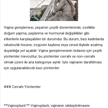
Vajina genişlemesi, yaşamın çeşitli dönemlerinde, özellikle
doğum yapma, yaşlanma ve hormonal değişiklikler gibi
etkenlerle karşılaşabilen bir durumdur. Bu durum, bazı kadınlarda
rahatsızlık hissine, özgüven kaybına veya cinsel ilişkide azalmış
duyarlılığa yol açabilir. Vajina genişlemesinin tedavisi için çeşitli
yöntemler mevcuttur; bu yöntemler cerrahi ve non-cerrahi
olmak üzere iki ana kategoriye ayrılır. İşte vajinanın daraltılması
için uygulanabilecek bazı yöntemler:
### Cerrahi Yöntemler
**Vajinoplasti:** Vajinoplasti, vajinanın sıkılaştırılmasını