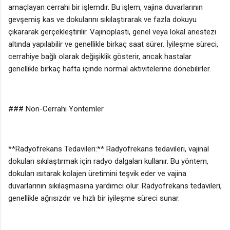
amaçlayan cerrahi bir işlemdir. Bu işlem, vajina duvarlarının
gevşemiş kas ve dokularını sıkılaştırarak ve fazla dokuyu
çıkararak gerçekleştirilir. Vajinoplasti, genel veya lokal anestezi
altında yapılabilir ve genellikle birkaç saat sürer. İyileşme süreci,
cerrahiye bağlı olarak değişiklik gösterir, ancak hastalar
genellikle birkaç hafta içinde normal aktivitelerine dönebilirler.
### Non-Cerrahi Yöntemler
**Radyofrekans Tedavileri:** Radyofrekans tedavileri, vajinal
dokuları sıkılaştırmak için radyo dalgaları kullanır. Bu yöntem,
dokuları ısıtarak kolajen üretimini teşvik eder ve vajina
duvarlarının sıkılaşmasına yardımcı olur. Radyofrekans tedavileri,
genellikle ağrısızdır ve hızlı bir iyileşme süreci sunar.