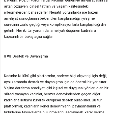
içerebilir. Pozitif yorumlarda, kadınlar genellikle ameliyat sonrası
artan özgüven, cinsel tatmin ve yaşam kalitesindeki
iyileşmelerden bahsederler. Negatif yorumlarda ise bazen
ameliyat sonuçlarının beklentileri karşılamadığı, iyileşme
sürecinin zorlu geçtiği veya komplikasyonlarla karşılaşıldığı dile
getirilir. Her iki tür yorum da, ameliyatı düşünen kadınlara
kapsamlı bir bakış açısı sağlar.
### Destek ve Dayanışma
Kadınlar Kulübü gibi platformlar, sadece bilgi alışverişi için değil,
aynı zamanda destek ve dayanışma için de önemli bir yer tutar.
Vajina daraltma ameliyatı gibi kişisel ve duygusal yönleri olan bir
süreci yaşayan kadınlar, benzer deneyimlerden geçen diğer
kadınlarla iletişim kurarak duygusal destek bulabilirler. Bu tür
platformlar, kadınların kendi deneyimlerini paylaşmalarını ve
birbirlerine tavsiyelerde bulunmalarını sağlayarak, karar verme