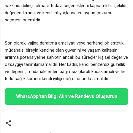
hakkında bilinçli olması, tedavi seçeneklerini kapsamlı bir şekilde
değerlendirmesi ve kendi ihtiyaçlarına en uygun çözümü
seçmesi önemlidir.
Son olarak, vajina daraltma ameliyatı veya herhangi bir estetik
müdahale, bireyin kendine olan güvenini ve yaşam kalitesini
artırma potansiyeline sahiptir, ancak bu süreçler kişisel değer ve
özsaygıyı tanımlamamalıdır. Her kadın, kendi benzersiz güzellik
ve değerini, müdahalelerden bağımsız olarak kucaklamalı ve her
türlü sağlık kararını kendi iyiliği doğrultusunda almalıdır.
WhatsApp'tan Bilgi Alın ve Randevu Oluşturun