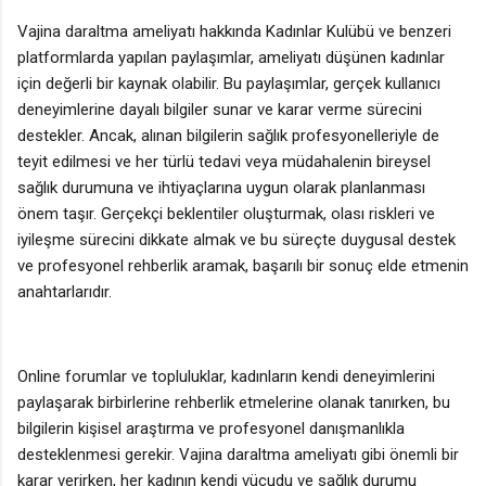
Vajina daraltma ameliyatı hakkında Kadınlar Kulübü ve benzeri
platformlarda yapılan paylaşımlar, ameliyatı düşünen kadınlar
için değerli bir kaynak olabilir. Bu paylaşımlar, gerçek kullanıcı
deneyimlerine dayalı bilgiler sunar ve karar verme sürecini
destekler. Ancak, alınan bilgilerin sağlık profesyonelleriyle de
teyit edilmesi ve her türlü tedavi veya müdahalenin bireysel
sağlık durumuna ve ihtiyaçlarına uygun olarak planlanması
önem taşır. Gerçekçi beklentiler oluşturmak, olası riskleri ve
iyileşme sürecini dikkate almak ve bu süreçte duygusal destek
ve profesyonel rehberlik aramak, başarılı bir sonuç elde etmenin
anahtarlarıdır.
Online forumlar ve topluluklar, kadınların kendi deneyimlerini
paylaşarak birbirlerine rehberlik etmelerine olanak tanırken, bu
bilgilerin kişisel araştırma ve profesyonel danışmanlıkla
desteklenmesi gerekir. Vajina daraltma ameliyatı gibi önemli bir
karar verirken, her kadının kendi vücudu ve sağlık durumu