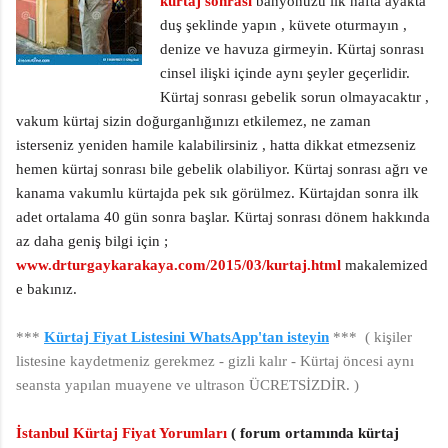
kürtaj sonrası
banyonuzu ilk hafta ayakta
duş şeklinde yapın , küvete oturmayın ,
denize ve havuza girmeyin. Kürtaj sonrası
cinsel ilişki içinde aynı şeyler geçerlidir.
Kürtaj sonrası gebelik sorun olmayacaktır ,
vakum kürtaj sizin doğurganlığınızı etkilemez, ne zaman
isterseniz yeniden hamile kalabilirsiniz , hatta dikkat etmezseniz
hemen kürtaj sonrası bile gebelik olabiliyor. Kürtaj sonrası ağrı ve
kanama vakumlu kürtajda pek sık görülmez. Kürtajdan sonra ilk
adet ortalama 40 gün sonra başlar. Kürtaj sonrası dönem hakkında
az daha geniş bilgi için ;
www.drturgaykarakaya.com/2015/03/kurtaj.html
makalemized
e bakınız.
***
Kürtaj Fiyat Listesini WhatsApp'tan isteyin
*** ( kişiler
listesine kaydetmeniz gerekmez - gizli kalır - Kürtaj öncesi aynı
seansta yapılan muayene ve ultrason ÜCRETSİZDİR. )
İstanbul Kürtaj Fiyat Yorumları
( forum ortamında kürtaj