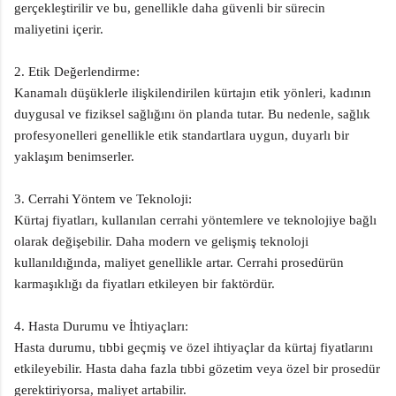
gerçekleştirilir ve bu, genellikle daha güvenli bir sürecin
maliyetini içerir.
2. Etik Değerlendirme:
Kanamalı düşüklerle ilişkilendirilen kürtajın etik yönleri, kadının
duygusal ve fiziksel sağlığını ön planda tutar. Bu nedenle, sağlık
profesyonelleri genellikle etik standartlara uygun, duyarlı bir
yaklaşım benimserler.
3. Cerrahi Yöntem ve Teknoloji:
Kürtaj fiyatları, kullanılan cerrahi yöntemlere ve teknolojiye bağlı
olarak değişebilir. Daha modern ve gelişmiş teknoloji
kullanıldığında, maliyet genellikle artar. Cerrahi prosedürün
karmaşıklığı da fiyatları etkileyen bir faktördür.
4. Hasta Durumu ve İhtiyaçları:
Hasta durumu, tıbbi geçmiş ve özel ihtiyaçlar da kürtaj fiyatlarını
etkileyebilir. Hasta daha fazla tıbbi gözetim veya özel bir prosedür
gerektiriyorsa, maliyet artabilir.