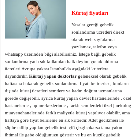
Kürtaj fiyatları
Yasalar gereği gebelik
sonlandırma ücretleri direkt
olarak web sayfalarına
yazılamaz, telefon veya
whatsapp üzerinden bilgi alabilirsiniz. İsteğe bağlı gebelik
sonlandırma yada sık kullanılan halk deyimi çocuk aldırma
ücretleri Avrupa yakası İstanbul'da aşağıdaki kriterlere
dayandırılır.
Kürtaj yapan doktorlar
geleneksel olarak gebelik
haftasına bakarak gebelik sonlandırma fiyatı belirlerler , bunların
dışında kürtaj ücretleri semtlere ve kadın doğum uzmanlarına
görede değişebilir, ayrıca kürtaj yapan devlet hastanelerinde , özel
hastanelerde , tıp merkezlerinde , farklı semtlerdeki özel jinekolog
muayenehanelerinde farklı maliyetle kürtaj yapılıyor olabilir, ama
haftaya göre fiyat belirleme en sık kriterdir. Adet gecikmesi ile
şüphe edilip yapılan gebelik testi çift çizgi çıkarsa tama yakın
ihtimal ile gebe olduğunuzu gösterir ve bu en küçük gebelik