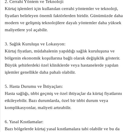
2. Cerrahi Yöntem ve Teknoloji:
Kürtaj işlemleri için kullanılan cerrahi yöntemler ve teknoloji,
fiyatları belirleyen önemli faktörlerden biridir. Günümüzde daha
modern ve gelişmiş teknolojilere dayalı yöntemler daha yüksek
maliyetlere yol açabilir.
3. Sağlık Kuruluşu ve Lokasyon:
Kürtaj fiyatları, müdahalenin yapıldığı sağlık kuruluşuna ve
bölgenin ekonomik koşullarına bağlı olarak değişiklik gösterir.
Büyük şehirlerdeki özel kliniklerde veya hastanelerde yapılan
işlemler genellikle daha pahalı olabilir.
5. Hasta Durumu ve İhtiyaçları:
Hasta sağlığı, tıbbi geçmiş ve özel ihtiyaçlar da kürtaj fiyatlarını
etkileyebilir. Bazı durumlarda, özel bir tıbbi durum veya
komplikasyonlar, maliyeti artırabilir.
6. Yasal Kısıtlamalar:
Bazı bölgelerde kürtaj yasal kısıtlamalara tabi olabilir ve bu da