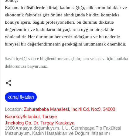
Sonuç:
Kanamalı düşüklerde kürtaj, kadın sağlığı, etik sorumluluklar ve
ekonomik faktörler göz önüne alındığında bir dizi kompleks
konuyu içerir. Sağlık profesyonelleri, bu durumu dikkatle
değerlendirir ve kadınların ihtiyaçlarına uygun bir şekilde
yönlendirir. Her durumun benzersiz olduğunu ve bu nedenle
bireysel bir değerlendirmenin gerektiğini unutmamak önemlidir.
Sayfa içeriği sadece bilgilendirme amaçlıdır, tanı ve tedavi için mutlaka
doktorunuza başvurunuz.
kürtaj fiyatları
Location:
Zuhuratbaba Mahallesi, İncirli Cd. No:9, 34000
Bakırköy/İstanbul, Türkiye
Jinekolog Op. Dr. Turgay Karakaya
1960 Amasya doğumluyum. İ. Ü. Cerrahpaşa Tıp Fakültesi
Mezunuyum. Kadın Hastalıkları ve Doğum İhtisasımı