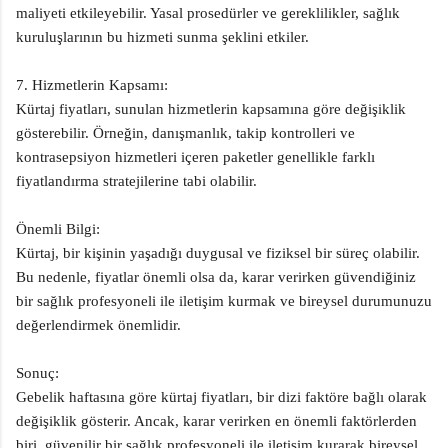
maliyeti etkileyebilir. Yasal prosedürler ve gereklilikler, sağlık
kuruluşlarının bu hizmeti sunma şeklini etkiler.
7. Hizmetlerin Kapsamı:
Kürtaj fiyatları, sunulan hizmetlerin kapsamına göre değişiklik
gösterebilir. Örneğin, danışmanlık, takip kontrolleri ve
kontrasepsiyon hizmetleri içeren paketler genellikle farklı
fiyatlandırma stratejilerine tabi olabilir.
Önemli Bilgi:
Kürtaj, bir kişinin yaşadığı duygusal ve fiziksel bir süreç olabilir.
Bu nedenle, fiyatlar önemli olsa da, karar verirken güvendiğiniz
bir sağlık profesyoneli ile iletişim kurmak ve bireysel durumunuzu
değerlendirmek önemlidir.
Sonuç:
Gebelik haftasına göre kürtaj fiyatları, bir dizi faktöre bağlı olarak
değişiklik gösterir. Ancak, karar verirken en önemli faktörlerden
biri, güvenilir bir sağlık profesyoneli ile iletişim kurarak bireysel