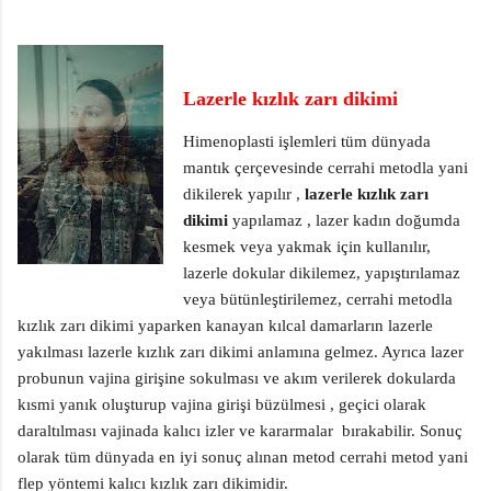
Lazerle kızlık zarı dikimi
Himenoplasti işlemleri tüm dünyada
mantık çerçevesinde cerrahi metodla yani
dikilerek yapılır ,
lazerle kızlık zarı
dikimi
yapılamaz , lazer kadın doğumda
kesmek veya yakmak için kullanılır,
lazerle dokular dikilemez, yapıştırılamaz
veya bütünleştirilemez, cerrahi metodla
kızlık zarı dikimi yaparken kanayan kılcal damarların lazerle
yakılması lazerle kızlık zarı dikimi anlamına gelmez. Ayrıca lazer
probunun vajina girişine sokulması ve akım verilerek dokularda
kısmi yanık oluşturup vajina girişi büzülmesi , geçici olarak
daraltılması vajinada kalıcı izler ve kararmalar bırakabilir. Sonuç
olarak tüm dünyada en iyi sonuç alınan metod cerrahi metod yani
flep yöntemi kalıcı kızlık zarı dikimidir.