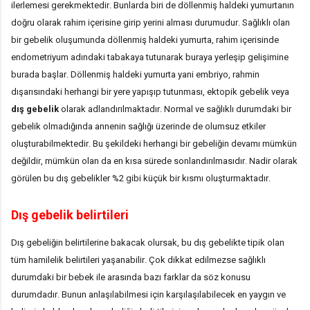
ilerlemesi gerekmektedir. Bunlarda biri de döllenmiş haldeki yumurtanın
doğru olarak rahim içerisine girip yerini alması durumudur. Sağlıklı olan
bir gebelik oluşumunda döllenmiş haldeki yumurta, rahim içerisinde
endometriyum adındaki tabakaya tutunarak buraya yerleşip gelişimine
burada başlar. Döllenmiş haldeki yumurta yani embriyo, rahmin
dışarısındaki herhangi bir yere yapışıp tutunması, ektopik gebelik veya
dış
gebelik
olarak adlandırılmaktadır. Normal ve sağlıklı durumdaki bir
gebelik olmadığında annenin sağlığı üzerinde de olumsuz etkiler
oluşturabilmektedir. Bu şekildeki herhangi bir gebeliğin devamı mümkün
değildir, mümkün olan da en kısa sürede sonlandırılmasıdır. Nadir olarak
görülen bu dış gebelikler %2 gibi küçük bir kısmı oluşturmaktadır.
Dış gebelik belirtileri
Dış gebeliğin belirtilerine bakacak olursak, bu dış gebelikte tipik olan
tüm hamilelik belirtileri yaşanabilir. Çok dikkat edilmezse sağlıklı
durumdaki bir bebek ile arasında bazı farklar da söz konusu
durumdadır. Bunun anlaşılabilmesi için karşılaşılabilecek en yaygın ve