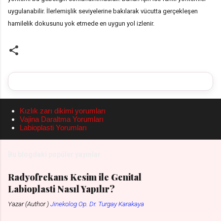
uygulanabilir. İlerlemişlik seviyelerine bakılarak vücutta gerçekleşen
hamilelik dokusunu yok etmede en uygun yol izlenir.
Kızlık zarı dikimi yorumları
Vajina Daraltma Yorumları
Labioplasti Yorumları
Bu blogdaki popüler yayınlar
Radyofrekans Kesim ile Genital
Labioplasti Nasıl Yapılır?
Yazar (Author )
Jinekolog Op. Dr. Turgay Karakaya